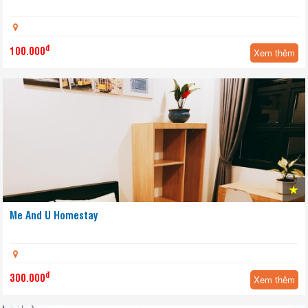
đ
100.000
Xem thêm
Me And U Homestay
đ
300.000
Xem thêm