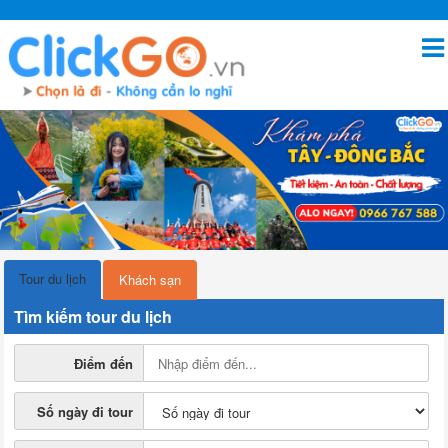
Tour du lịch
Khách sạn
Tìm kiếm tour du lịch
Điểm đến
Số ngày đi tour