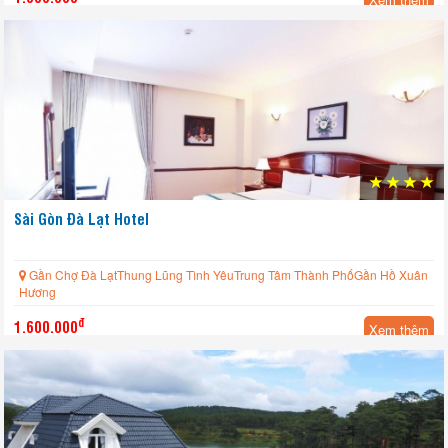
Sài Gòn Đà Lạt Hotel
Gần Chợ Đà LạtThung Lũng Tình YêuTrung Tâm Thành PhốGần Hồ Xuân
Hương
đ
1.600.000
Xem thêm