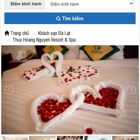
Điểm khởi hành
Tìm kiếm
Trang chủ
Khách sạn Đà Lạt
Thuy Hoang Nguyen Resort & Spa