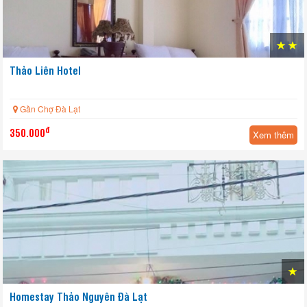
Thảo Liên Hotel
Gần Chợ Đà Lạt
đ
350.000
Xem thêm
Homestay Thảo Nguyên Đà Lạt