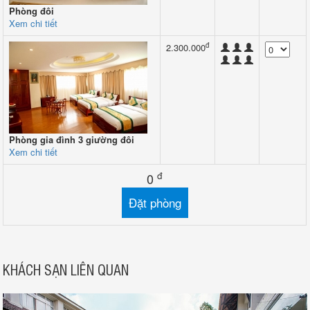
Phòng đôi
Xem chi tiết
đ
2.300.000
Phòng gia đình 3 giường đôi
Xem chi tiết
đ
0
KHÁCH SẠN LIÊN QUAN