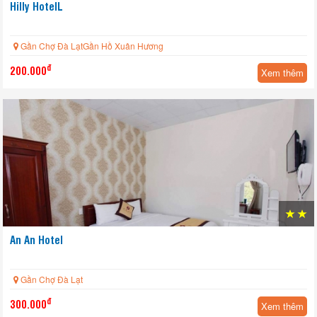
Hilly HotelL
Gần Chợ Đà LạtGần Hồ Xuân Hương
đ
200.000
Xem thêm
An An Hotel
Gần Chợ Đà Lạt
đ
300.000
Xem thêm
HOT