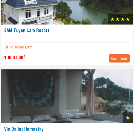
SAM Tuyen Lam Resort
Hồ Tuyền Lâm
đ
1.000.000
Xem thêm
Vie Dallat Homestay