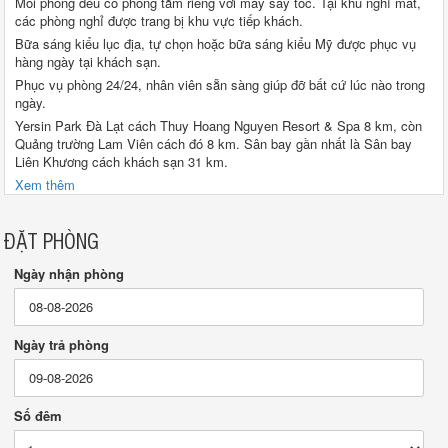
Mỗi phòng đều có phòng tắm riêng với máy sấy tóc. Tại khu nghỉ mát,
các phòng nghỉ được trang bị khu vực tiếp khách.
Bữa sáng kiểu lục địa, tự chọn hoặc bữa sáng kiểu Mỹ được phục vụ
hàng ngày tại khách sạn.
Phục vụ phòng 24/24, nhân viên sẵn sàng giúp đỡ bất cứ lúc nào trong
ngày.
Yersin Park Đà Lạt cách Thuy Hoang Nguyen Resort & Spa 8 km, còn
Quảng trường Lam Viên cách đó 8 km. Sân bay gần nhất là Sân bay
Liên Khương cách khách sạn 31 km.
Xem thêm
ĐẶT PHÒNG
Ngày nhận phòng
Ngày trả phòng
Số đêm