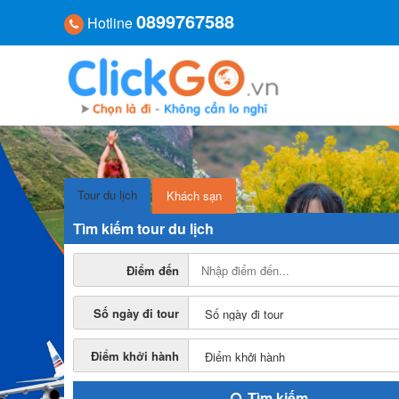
0899767588
Hotline
Tour du lịch
Khách sạn
Tìm kiếm tour du lịch
Điểm đến
Số ngày đi tour
Điểm khởi hành
Tìm kiếm