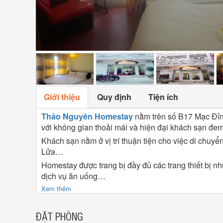
Giới thiệu
Quy định
Tiện ích
Thảo Nguyên Homestay
nằm trên số B17 Mạc Đỉnh
với không gian thoải mái và hiện đại khách sạn đem
Khách sạn nằm ở vị trí thuận tiện cho việc di chu
Lửa…
Homestay được trang bị đầy đủ các trang thiết bị như: 
dịch vụ ăn uống…
Xem thêm
ĐẶT PHÒNG