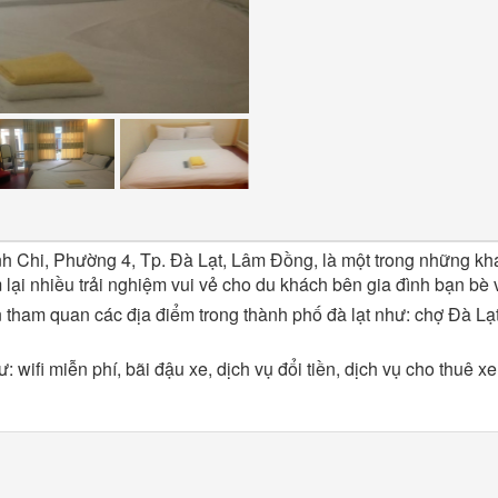
 Chi, Phường 4, Tp. Đà Lạt, Lâm Đồng, là một trong những khách
 lại nhiều trải nghiệm vui vẻ cho du khách bên gia đình bạn bè 
yển tham quan các địa điểm trong thành phố đà lạt như: chợ Đ
wifi miễn phí, bãi đậu xe, dịch vụ đổi tiền, dịch vụ cho thuê xe, 