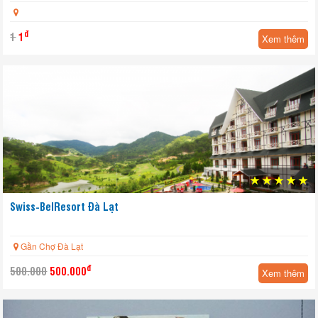
Yêu thích
đ
1
1
Xem thêm
Swiss-BelResort Đà Lạt
Gần Chợ Đà Lạt
Yêu thích
đ
500.000
500.000
Xem thêm