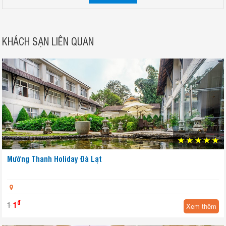
KHÁCH SẠN LIÊN QUAN
Mường Thanh Holiday Đà Lạt
đ
1
1
Xem thêm