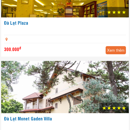
Đà Lạt Plaza
đ
300.000
Xem thêm
Đà Lạt Monet Gaden Villa