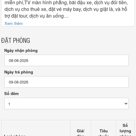
miễn phí,TV màn hình phẳng, bãi đậu xe, dịch vụ đổi tiền,
dịch vụ cho thuê xe, đặt vé máy bay, dịch vụ giặt là, và hỗ
trợ đặt tour, dịch vụ ăn uống…
Xem thêm
ĐẶT PHÒNG
Ngày nhận phòng
Ngày trả phòng
Số đêm
Số
Giá/
Tiêu
lượng