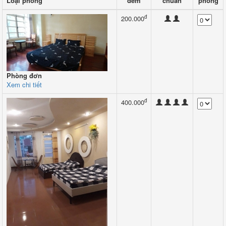
Loại phòng
đêm
chuẩn
phòng
đ
200.000
Phòng đơn
Xem chi tiết
đ
400.000