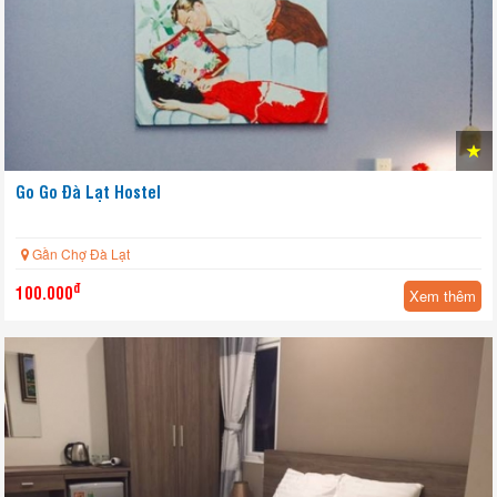
Go Go Đà Lạt Hostel
Gần Chợ Đà Lạt
đ
100.000
Xem thêm