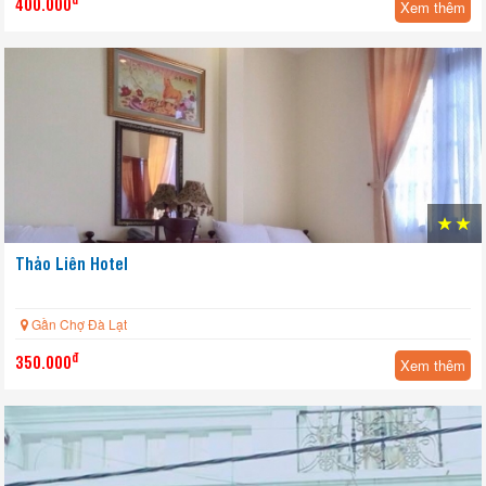
400.000
Xem thêm
HOT
Thảo Liên Hotel
Gần Chợ Đà Lạt
đ
350.000
Xem thêm