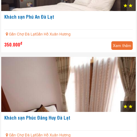
Khách sạn Phú An Đà Lạt
Gần Chợ Đà LạtGần Hồ Xuân Hương
đ
350.000
Xem thêm
HOT
Khách sạn Phúc Đăng Huy Đà Lạt
Gần Chợ Đà LạtGần Hồ Xuân Hương