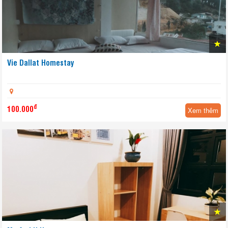
Vie Dallat Homestay
đ
100.000
Xem thêm