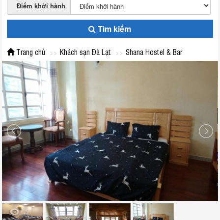
Điểm khởi hành
Tìm kiếm
Trang chủ
Khách sạn Đà Lạt
Shana Hostel & Bar