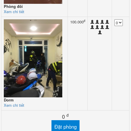
Phòng đôi
Xem chi tiết
đ
100.000
Dorm
Xem chi tiết
đ
0