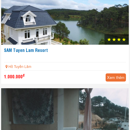
SAM Tuyen Lam Resort
Hồ Tuyền Lâm
đ
1.000.000
Xem thêm