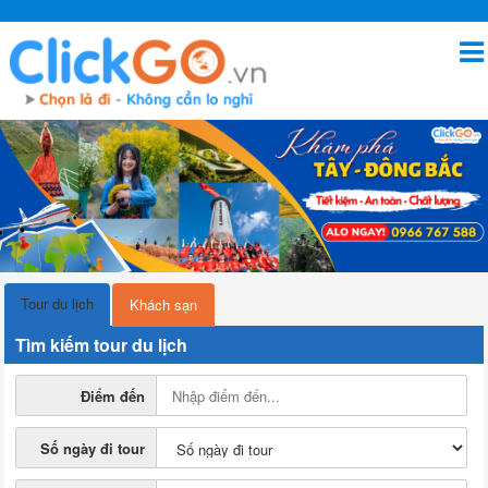
Tour du lịch
Khách sạn
Tìm kiếm tour du lịch
Điểm đến
Số ngày đi tour