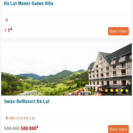
Đà Lạt Monet Gaden Villa
Yêu thích
đ
1
1
Xem thêm
Swiss-BelResort Đà Lạt
Gần Chợ Đà Lạt
Yêu thích
đ
500.000
500.000
Xem thêm