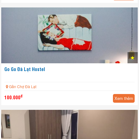
Go Go Đà Lạt Hostel
Gần Chợ Đà Lạt
đ
100.000
Xem thêm