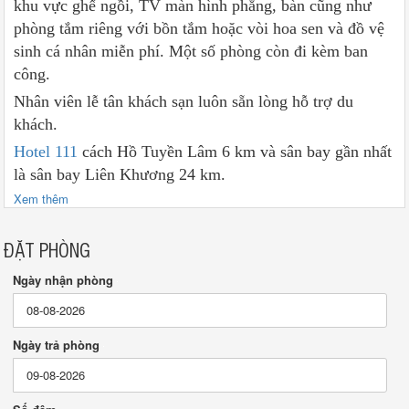
khu vực ghế ngồi, TV màn hình phẳng, bàn cũng như
phòng tắm riêng với bồn tắm hoặc vòi hoa sen và đồ vệ
sinh cá nhân miễn phí. Một số phòng còn đi kèm ban
công.
Nhân viên lễ tân khách sạn luôn sẵn lòng hỗ trợ du
khách.
Hotel 111
cách Hồ Tuyền Lâm 6 km và sân bay gần nhất
là sân bay Liên Khương 24 km.
Xem thêm
ĐẶT PHÒNG
Ngày nhận phòng
Ngày trả phòng