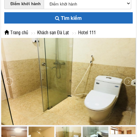
Điểm khởi hành
Tìm kiếm
Trang chủ
Khách sạn Đà Lạt
Hotel 111