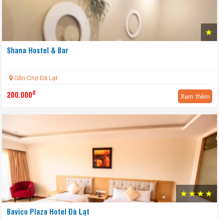
Shana Hostel & Bar
Gần Chợ Đà Lạt
đ
200.000
Xem thêm
Bavico Plaza Hotel Đà Lạt