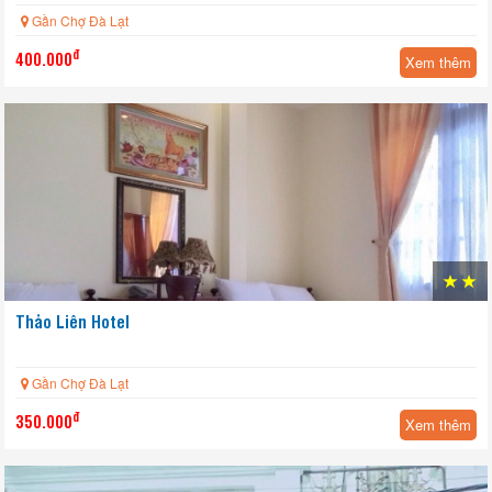
Gần Chợ Đà Lạt
đ
400.000
Xem thêm
HOT
Thảo Liên Hotel
Gần Chợ Đà Lạt
đ
350.000
Xem thêm