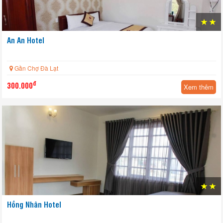
An An Hotel
Gần Chợ Đà Lạt
đ
300.000
Xem thêm
HOT
Hồng Nhân Hotel