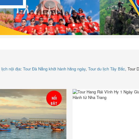
 lịch nội địa
:
Tour Đà Nẵng khởi hành hằng ngày
,
Tour du lịch Tây Bắc
, Tour 
NỔI
BẬT