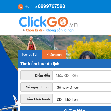
0899767588
Hotline
Tour du lịch
Khách sạn
Tìm kiếm tour du lịch
Điểm đến
Số ngày đi tour
Điểm khởi hành
Tìm kiếm