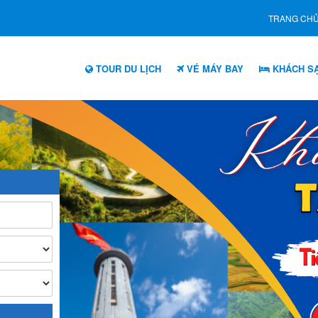
TRANG CH
TOUR DU LỊCH
VÉ MÁY BAY
KHÁCH S