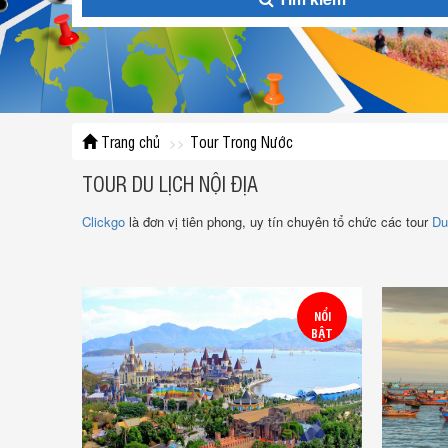
Trang chủ
Tour Trong Nước
TOUR DU LỊCH NỘI ĐỊA
Clickgo
là đơn vị tiên phong, uy tín chuyên tổ chức các tour
Du
NỔI
BẬT