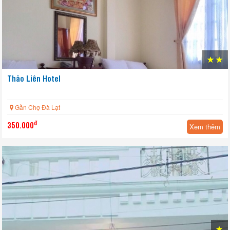
Thảo Liên Hotel
Gần Chợ Đà Lạt
đ
350.000
Xem thêm