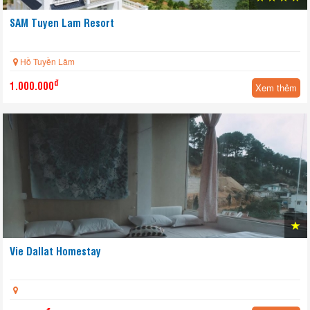
SAM Tuyen Lam Resort
Hồ Tuyền Lâm
đ
1.000.000
Xem thêm
Vie Dallat Homestay