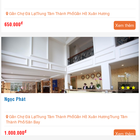
Gần Chợ Đà LạtTrung Tâm Thành PhốGần Hồ Xuân Hương
đ
650.000
Xem thêm
Ngọc Phát
Gần Chợ Đà LạtTrung Tâm Thành PhốGần Hồ Xuân HươngTrung Tâm
Thành Phố/Sân Bay
đ
1.000.000
Xem thêm