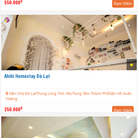
đ
550.000
Xem thêm
Ahihi Homestay Đà Lạt
Gần Chợ Đà LạtThung Lũng Tình YêuTrung Tâm Thành PhốGần Hồ Xuân
Hương
đ
250.000
Xem thêm