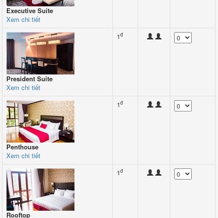
Executive Suite
Xem chi tiết
đ
1
President Suite
Xem chi tiết
đ
1
Penthouse
Xem chi tiết
đ
1
Rooftop