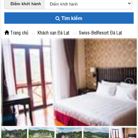
Điểm khởi hành
Tìm kiếm
Trang chủ
Khách sạn Đà Lạt
Swiss-BelResort Đà Lạt