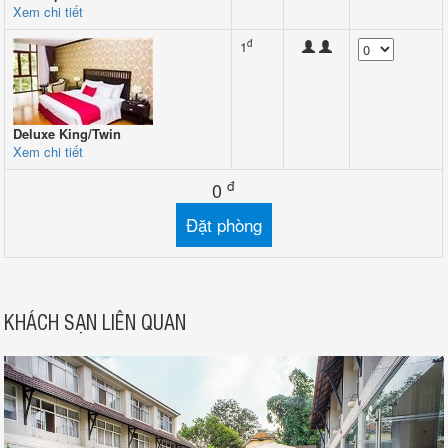
Xem chi tiết
đ
1
Deluxe King/Twin
Xem chi tiết
đ
0
KHÁCH SẠN LIÊN QUAN