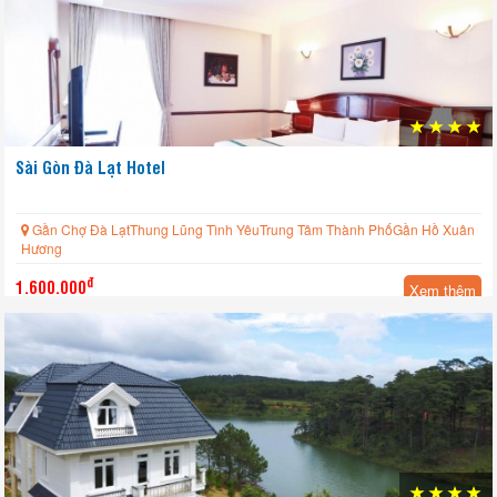
Sài Gòn Đà Lạt Hotel
Gần Chợ Đà LạtThung Lũng Tình YêuTrung Tâm Thành PhốGần Hồ Xuân
Hương
đ
1.600.000
Xem thêm