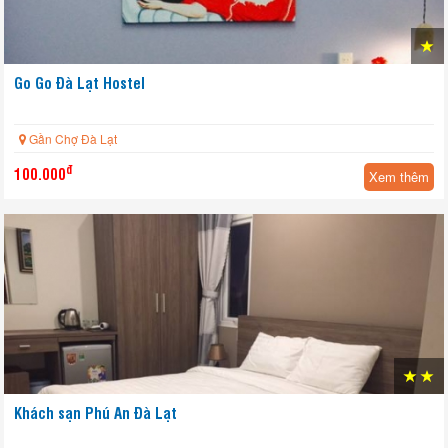
Go Go Đà Lạt Hostel
Gần Chợ Đà Lạt
đ
100.000
Xem thêm
Khách sạn Phú An Đà Lạt