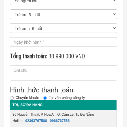
Tổng thanh toán:
30.990.000
VNĐ
Hình thức thanh toán
Chuyển khoản
Tại văn phòng công ty
TRỤ SỞ ĐÀ NẴNG
36 Nguyễn Thuật, P. Hòa An, Q. Cẩm Lệ, Tp Đà Nẵng
Hotline:
02363767588
-
0966767588