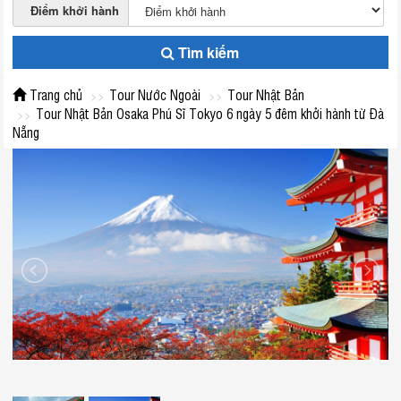
Điểm khởi hành
Tìm kiếm
Trang chủ
Tour Nước Ngoài
Tour Nhật Bản
Tour Nhật Bản Osaka Phú Sĩ Tokyo 6 ngày 5 đêm khởi hành từ Đà
Nẵng