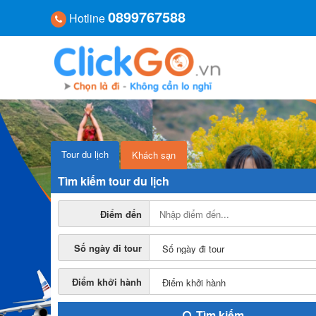
0899767588
Hotline
Tour du lịch
Khách sạn
Tìm kiếm tour du lịch
Điểm đến
Số ngày đi tour
Điểm khởi hành
Tìm kiếm