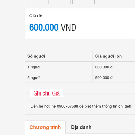
Giá từ:
600.000
VND
Số người
Giá người lớn
1 người
600.000 đ
5 người
590.000 đ
Ghi chú Giá
Liên hệ hotline 0966767588 để biết thêm thông tin chi tiết!
Chương trình
Địa danh