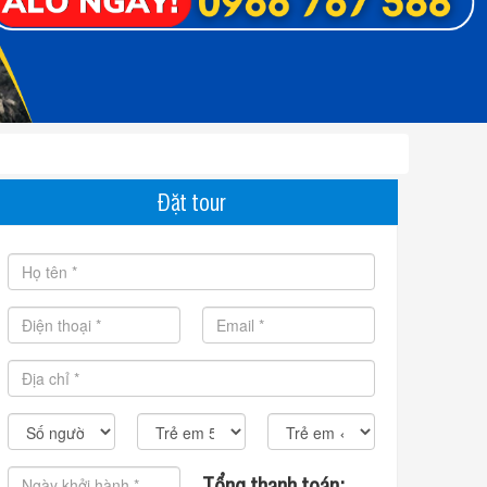
Đặt tour
Tổng thanh toán: