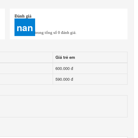
Đánh giá
nan
trong tổng số
0
đánh giá.
Giá trẻ em
600.000 đ
590.000 đ