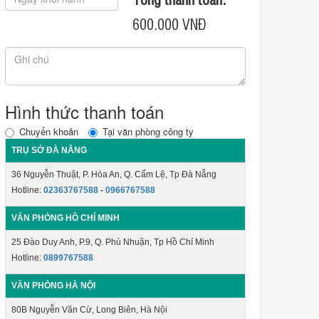
600.000
VNĐ
Hình thức thanh toán
Chuyển khoản
Tại văn phòng công ty
TRỤ SỞ ĐÀ NẴNG
36 Nguyễn Thuật, P. Hòa An, Q. Cẩm Lệ, Tp Đà Nẵng
Hotline:
02363767588
-
0966767588
VĂN PHÒNG HỒ CHÍ MINH
25 Đào Duy Anh, P.9, Q. Phú Nhuận, Tp Hồ Chí Minh
Hotline:
0899767588
VĂN PHÒNG HÀ NỘI
80B Nguyễn Văn Cừ, Long Biên, Hà Nội