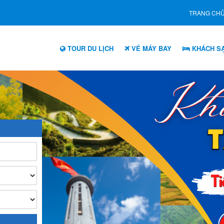
TRANG CH
TOUR DU LỊCH
VÉ MÁY BAY
KHÁCH S